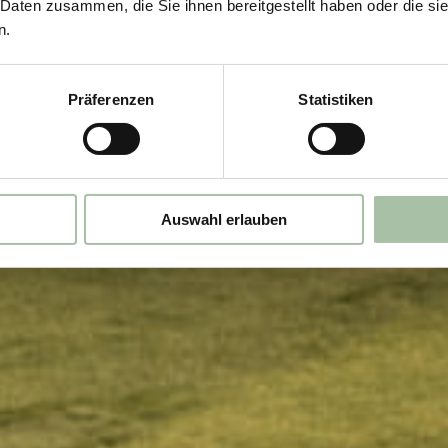
dener Herbst 
 Daten zusammen, die Sie ihnen bereitgestellt haben oder die s
n.
FÜR SEPTEMBER 2026
Präferenzen
Statistiken
Zu der Pauschale
Auswahl erlauben