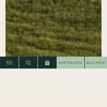
ANFRAGEN
BUCHEN
SITEMAP
Die Ferienanlage
Entdecke die Schönheit und
Gastfreundschaft der Ferienanlage und
Restaurant Reithof in Filzmoos. Ideal für deinen